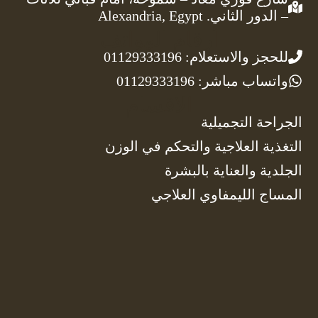
– الدور الثاني. Alexandria, Egypt
أرقام الهواتف
للحجز والاستعلام: 01129333196
واتساب مباشر: 01129333196
الاقسام
الجراحة التجميلية
التغذية العلاجية والتحكم في الوزن
الجلدية والعناية بالبشرة
المساج الليمفاوي العلاجي