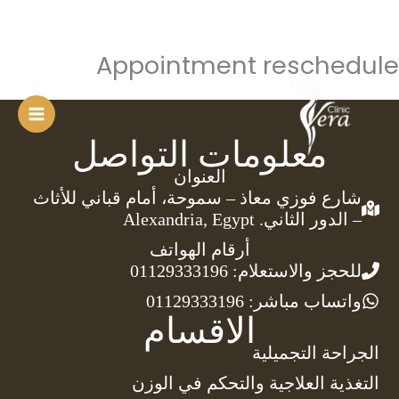
Appointment reschedule
خطي
لى
لمحتوى
Main
معلومات التواصل
Menu
العنوان
شارع فوزي معاذ – سموحة، أمام قباني للأثاث
– الدور الثاني. Alexandria, Egypt
أرقام الهواتف
للحجز والاستعلام: 01129333196
واتساب مباشر: 01129333196
الاقسام
الجراحة التجميلية
التغذية العلاجية والتحكم في الوزن