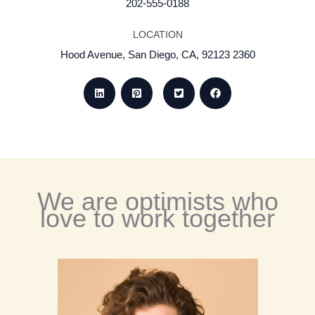
202-555-0188
LOCATION
2360 Hood Avenue, San Diego, CA, 92123
We are optimists who
love to work together