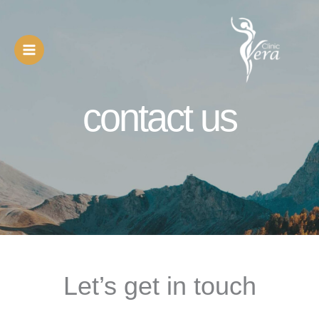
خطي
لى
لمحتوى
Main
Menu
contact us
Let’s get in touch