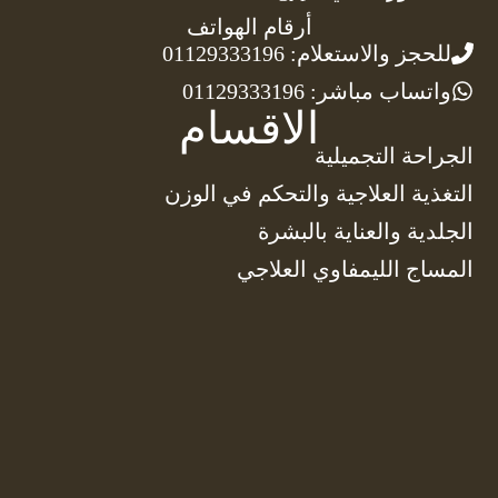
أرقام الهواتف
للحجز والاستعلام: 01129333196
واتساب مباشر: 01129333196
الاقسام
الجراحة التجميلية
التغذية العلاجية والتحكم في الوزن
الجلدية والعناية بالبشرة
المساج الليمفاوي العلاجي