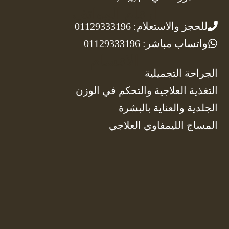
أرقام الهواتف
للحجز والاستعلام: 01129333196
واتساب مباشر: 01129333196
الاقسام
الجراحة التجميلية
التغذية العلاجية والتحكم في الوزن
الجلدية والعناية بالبشرة
المساج الليمفاوي العلاجي